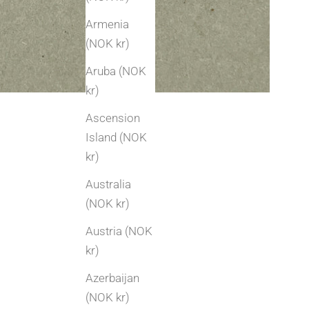
Armenia
(NOK kr)
Aruba (NOK
kr)
Ascension
Island (NOK
kr)
Australia
(NOK kr)
Austria (NOK
kr)
Azerbaijan
(NOK kr)