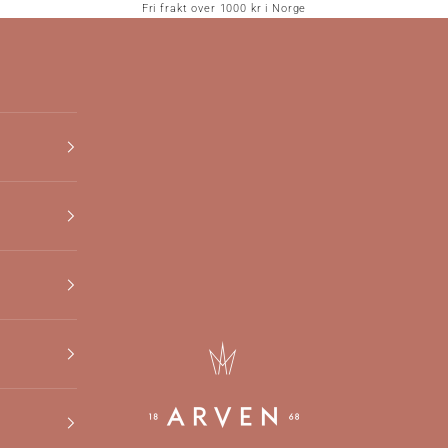
Fri frakt over 1000 kr i Norge
Arven