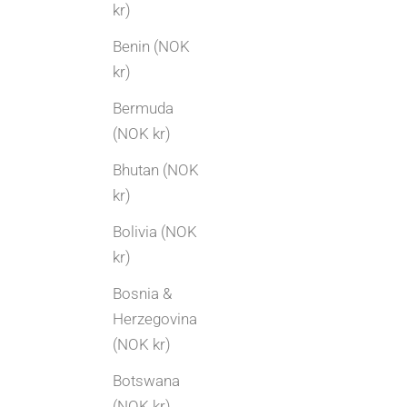
kr)
Benin (NOK
kr)
Bermuda
(NOK kr)
Bhutan (NOK
kr)
Bolivia (NOK
kr)
Bosnia &
Herzegovina
(NOK kr)
Botswana
(NOK kr)