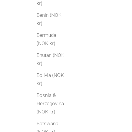
kr)
Benin (NOK
kr)
Bermuda
(NOK kr)
Bhutan (NOK
kr)
Bolivia (NOK
kr)
Bosnia &
Herzegovina
(NOK kr)
Botswana
(NOK kr)