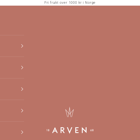
Fri frakt over 1000 kr i Norge
Arven