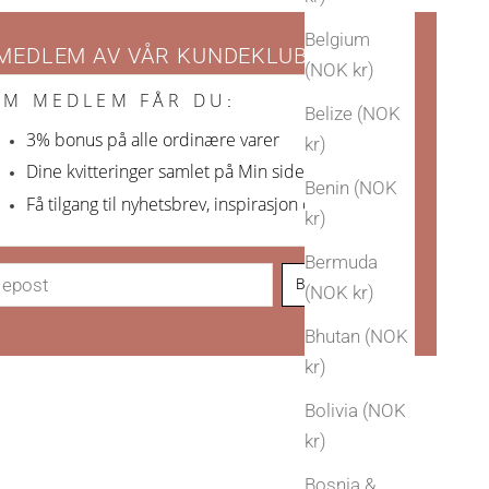
Belgium
 MEDLEM AV VÅR KUNDEKLUBB
(NOK kr)
OM MEDLEM FÅR DU
:
Belize (NOK
3% bonus på alle ordinære varer
kr)
Dine kvitteringer samlet på Min side
Benin (NOK
Få tilgang til nyhetsbrev, inspirasjon og nyheter
kr)
Bermuda
Bli Arven-venn!
(NOK kr)
Bhutan (NOK
kr)
Bolivia (NOK
kr)
Bosnia &