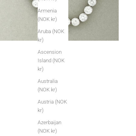
Armenia
(NOK kr)
Aruba (NOK
kr)
Ascension
Island (NOK
kr)
Australia
(NOK kr)
Austria (NOK
kr)
Azerbaijan
(NOK kr)