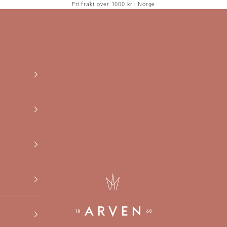
Fri frakt over 1000 kr i Norge
Arven