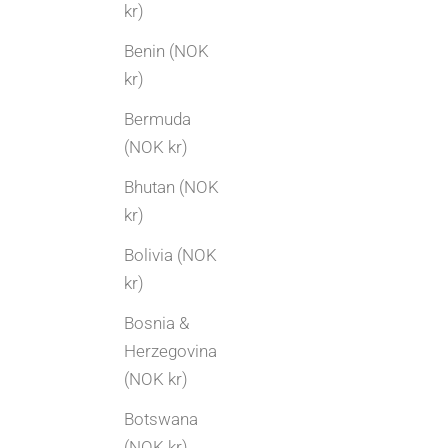
kr)
Benin (NOK
kr)
Bermuda
(NOK kr)
Bhutan (NOK
kr)
Bolivia (NOK
kr)
Bosnia &
Herzegovina
(NOK kr)
Botswana
(NOK kr)