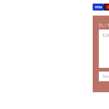
BLI
S