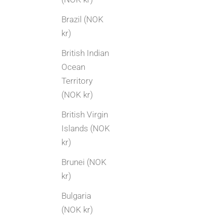
Brazil (NOK
kr)
British Indian
Ocean
Territory
(NOK kr)
British Virgin
Islands (NOK
kr)
Brunei (NOK
kr)
Bulgaria
(NOK kr)
Selge gull og sølv