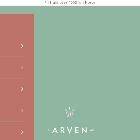
Fri frakt over 1000 kr i Norge
Arven