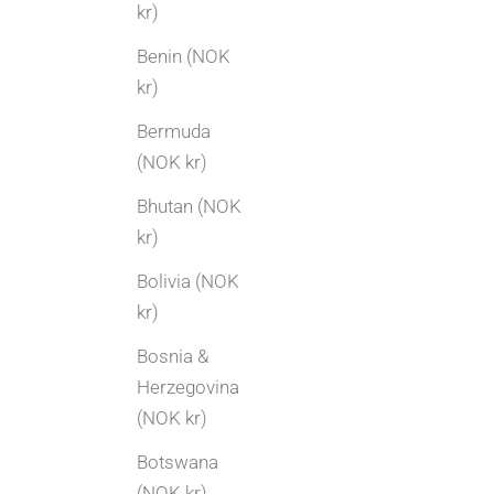
kr)
Benin (NOK
kr)
Bermuda
(NOK kr)
Bhutan (NOK
kr)
Bolivia (NOK
kr)
Bosnia &
Herzegovina
(NOK kr)
Botswana
(NOK kr)