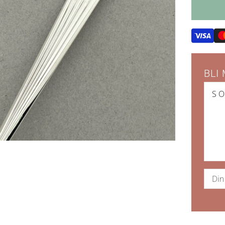
BLI
S