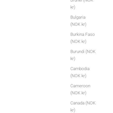
Brunei (NOK
kr)
Bulgaria
(NOK kr)
Burkina Faso
(NOK kr)
Burundi (NOK
kr)
Cambodia
(NOK kr)
Cameroon
(NOK kr)
Canada (NOK
kr)
Gavetips